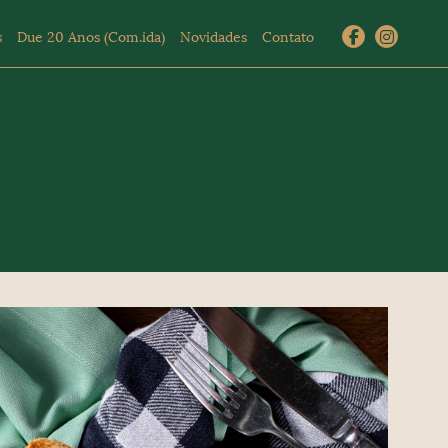
s
Due 20 Anos (Com.ida)
Novidades
Contato