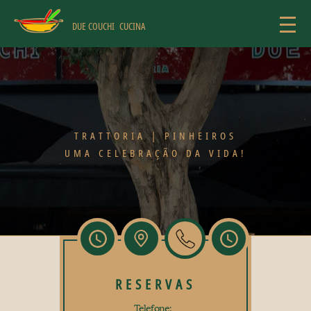
Skip
to
DUE COUCHI
CUCINA
content
TRATTORIA | PINHEIROS
UMA CELEBRAÇÃO DA VIDA!
RESERVAS
Telefone: