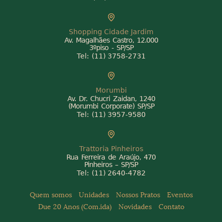
Shopping Cidade Jardim
Av. Magalhães Castro, 12.000
3ºpiso - SP/SP
Tel:
(11) 3758-2731
Morumbi
Av. Dr. Chucri Zaidan, 1240
(Morumbi Corporate) SP/SP
Tel:
(11) 3957-9580
Trattoria Pinheiros
Rua Ferreira de Araújo, 470
Pinheiros – SP/SP
Tel:
(11) 2640-4782
Quem somos
Unidades
Nossos Pratos
Eventos
Due 20 Anos (Com.ida)
Novidades
Contato