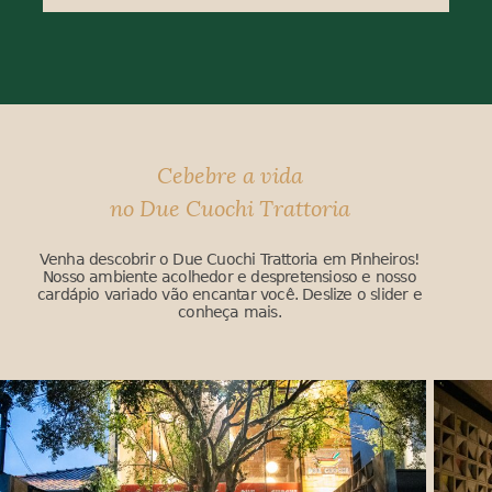
Cebebre a vida
no Due Cuochi Trattoria
Venha descobrir o Due Cuochi Trattoria em Pinheiros!
Nosso ambiente acolhedor e despretensioso e nosso
cardápio variado vão encantar você. Deslize o slider e
conheça mais.