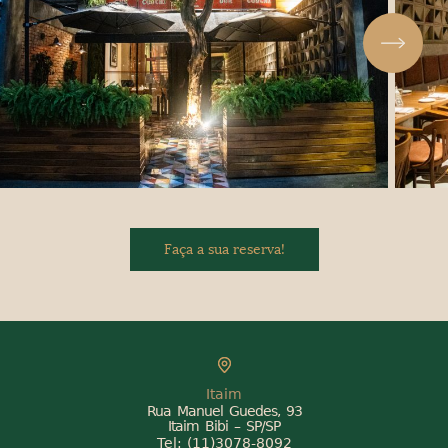
Faça a sua reserva!
Itaim
Rua Manuel Guedes, 93
Itaim Bibi – SP/SP
Tel:
(11)3078-8092