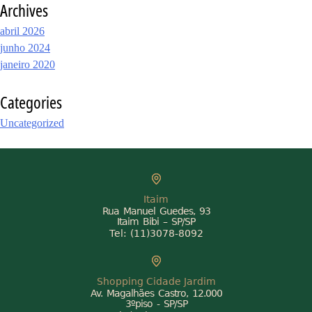
Archives
abril 2026
junho 2024
janeiro 2020
Categories
Uncategorized
Itaim
Rua Manuel Guedes, 93
Itaim Bibi – SP/SP
Tel:
(11)3078-8092
Shopping Cidade Jardim
Av. Magalhães Castro, 12.000
3ºpiso - SP/SP