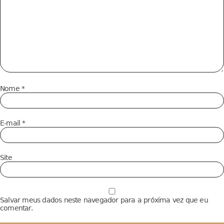
Nome
*
E-mail
*
Site
Salvar meus dados neste navegador para a próxima vez que eu
comentar.