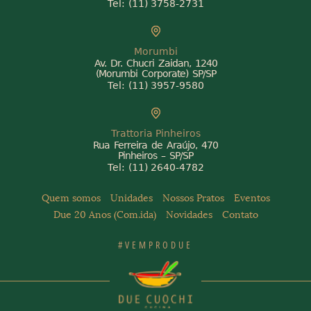
Tel:
(11) 3758-2731
Morumbi
Av. Dr. Chucri Zaidan, 1240
(Morumbi Corporate) SP/SP
Tel:
(11) 3957-9580
Trattoria Pinheiros
Rua Ferreira de Araújo, 470
Pinheiros – SP/SP
Tel:
(11) 2640-4782
Quem somos
Unidades
Nossos Pratos
Eventos
Due 20 Anos (Com.ida)
Novidades
Contato
#VEMPRODUE