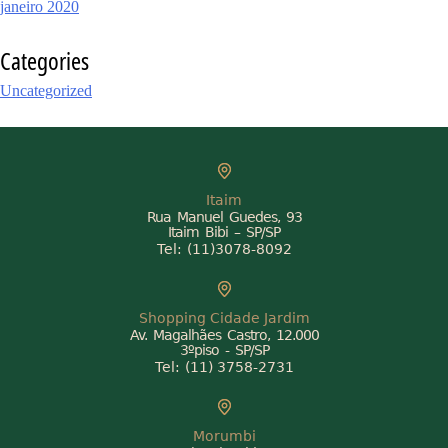
janeiro 2020
Categories
Uncategorized
Itaim
Rua Manuel Guedes, 93
Itaim Bibi – SP/SP
Tel:
(11)3078-8092
Shopping Cidade Jardim
Av. Magalhães Castro, 12.000
3ºpiso - SP/SP
Tel:
(11) 3758-2731
Morumbi